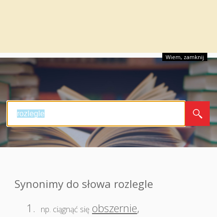
Wiem, zamknij
Synonimy do słowa rozlegle
1.
obszernie
,
np. ciągnąć się