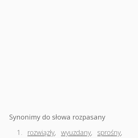
Synonimy do słowa rozpasany
1.
rozwiązły
,
wyuzdany
,
sprośny
,