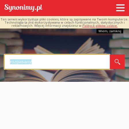
Ten serwis wykorzystuje pliki cookies, które są zapisywane na Twoim komputerze.
Technologia ta jest wykorzystywana w celach funkcjonalnych, statystycznych i
reklamowych. Więcej informacji znajdziesz w
Polityce plików cookie.
Wiem, zamknij