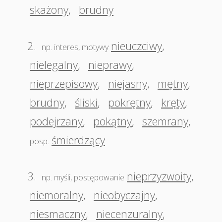
skażony
,
brudny
2.
nieuczciwy
,
np. interes, motywy
nielegalny
,
nieprawy
,
nieprzepisowy
,
niejasny
,
mętny
,
brudny
,
śliski
,
pokrętny
,
kręty
,
podejrzany
,
pokątny
,
szemrany
,
śmierdzący
posp.
3.
nieprzyzwoity
,
np. myśli, postępowanie
niemoralny
,
nieobyczajny
,
niesmaczny
,
niecenzuralny
,