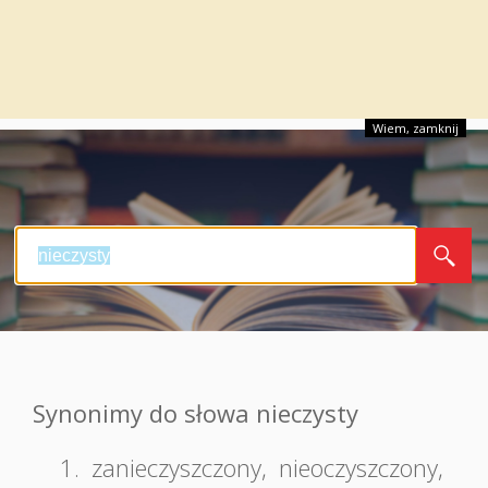
Wiem, zamknij
Synonimy do słowa nieczysty
1.
zanieczyszczony
,
nieoczyszczony
,