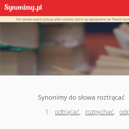
Ten serwis wykorzystuje pliki cookies, które są zapisywane na Twoim ko
Synonimy do słowa roztrącać
1.
odtrącać
,
rozpychać
,
od