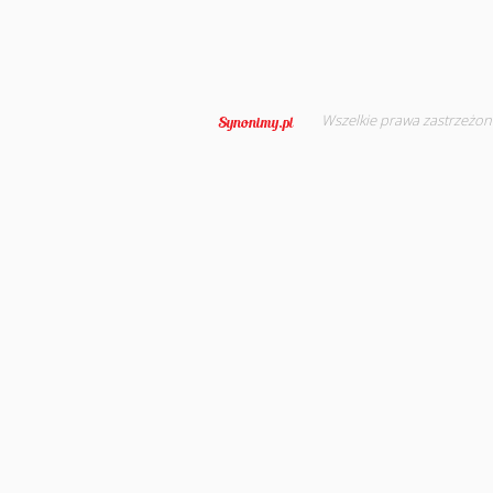
Wszelkie prawa zastrzeżon