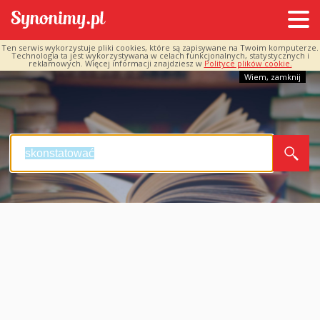
Ten serwis wykorzystuje pliki cookies, które są zapisywane na Twoim komputerze.
Technologia ta jest wykorzystywana w celach funkcjonalnych, statystycznych i
reklamowych. Więcej informacji znajdziesz w
Polityce plików cookie.
Wiem, zamknij