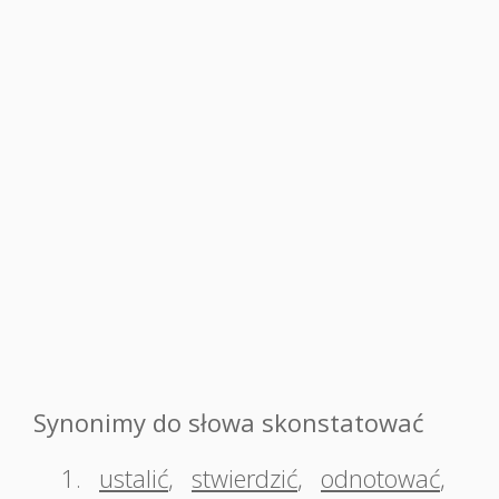
Synonimy do słowa skonstatować
1.
ustalić
,
stwierdzić
,
odnotować
,