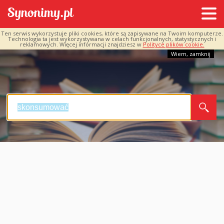
Ten serwis wykorzystuje pliki cookies, które są zapisywane na Twoim komputerze.
Technologia ta jest wykorzystywana w celach funkcjonalnych, statystycznych i
reklamowych. Więcej informacji znajdziesz w
Polityce plików cookie.
Wiem, zamknij