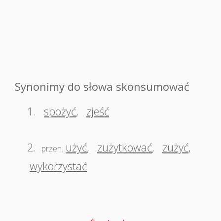
Synonimy do słowa skonsumować
1.
spożyć
,
zjeść
2.
użyć
,
zużytkować
,
zużyć
,
przen.
wykorzystać