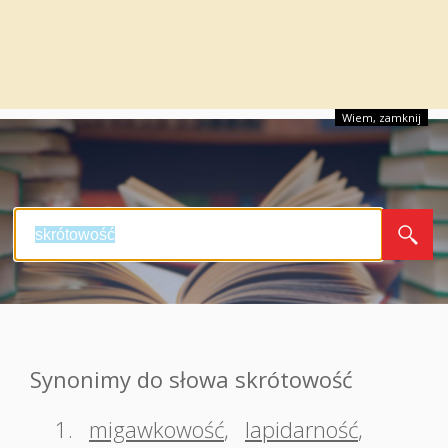
Wiem, zamknij
Synonimy do słowa skrótowość
1.
migawkowość
,
lapidarność
,