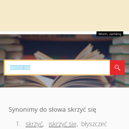
Wiem, zamknij
Synonimy do słowa skrzyć się
1.
skrzyć
,
iskrzyć się
,
błyszczeć