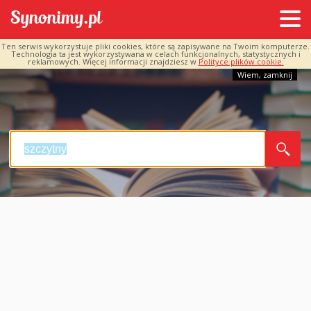
Ten serwis wykorzystuje pliki cookies, które są zapisywane na Twoim komputerze.
Technologia ta jest wykorzystywana w celach funkcjonalnych, statystycznych i
reklamowych. Więcej informacji znajdziesz w
Polityce plików cookie.
Wiem, zamknij