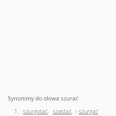
Synonimy do słowa szurać
1.
szurgotać
,
szastać
,
szurgać
†