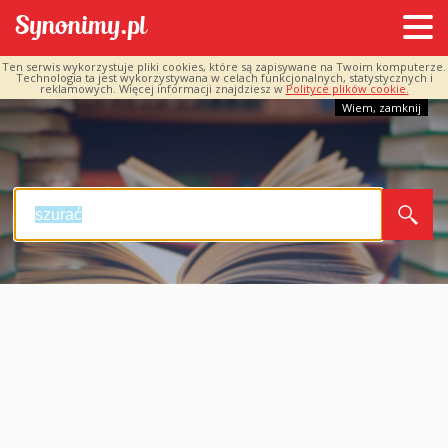
Ten serwis wykorzystuje pliki cookies, które są zapisywane na Twoim komputerze.
Technologia ta jest wykorzystywana w celach funkcjonalnych, statystycznych i
reklamowych. Więcej informacji znajdziesz w
Polityce plików cookie.
Wiem, zamknij