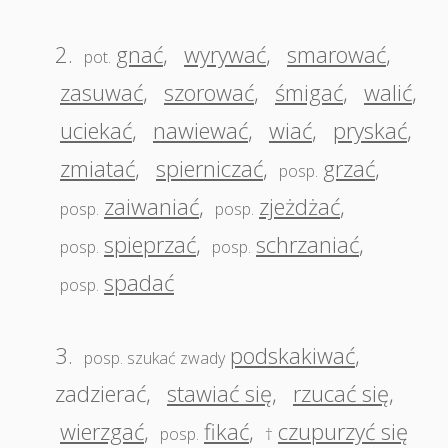
2.
gnać
,
wyrywać
,
smarować
,
pot.
zasuwać
,
szorować
,
śmigać
,
walić
,
uciekać
,
nawiewać
,
wiać
,
pryskać
,
zmiatać
,
spierniczać
,
grzać
,
posp.
zaiwaniać
,
zjeżdżać
,
posp.
posp.
spieprzać
,
schrzaniać
,
posp.
posp.
spadać
posp.
3.
podskakiwać
,
posp. szukać zwady
zadzierać
,
stawiać się
,
rzucać się
,
wierzgać
,
fikać
,
czupurzyć się
posp.
†