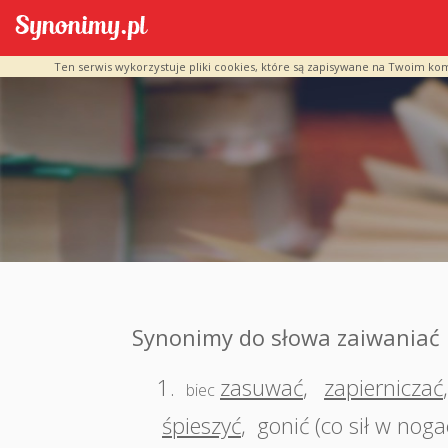
Ten serwis wykorzystuje pliki cookies, które są zapisywane na Twoim ko
Synonimy do słowa zaiwaniać
1.
zasuwać
,
zapierniczać
biec
śpieszyć
,
gonić (co sił w noga