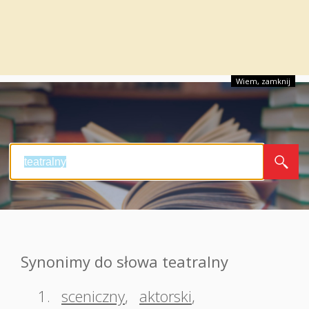
Wiem, zamknij
Synonimy do słowa teatralny
1.
sceniczny
,
aktorski
,