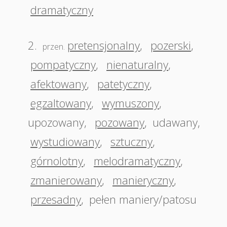
dramatyczny
2.
pretensjonalny
,
pozerski
,
przen.
pompatyczny
,
nienaturalny
,
afektowany
,
patetyczny
,
egzaltowany
,
wymuszony
,
upozowany
,
pozowany
,
udawany
,
wystudiowany
,
sztuczny
,
górnolotny
,
melodramatyczny
,
zmanierowany
,
manieryczny
,
przesadny
,
pełen maniery/patosu