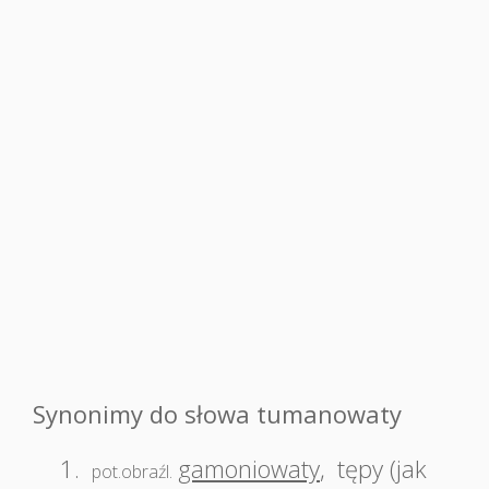
Synonimy do słowa tumanowaty
1.
gamoniowaty
,
tępy (jak
pot.obraźl.