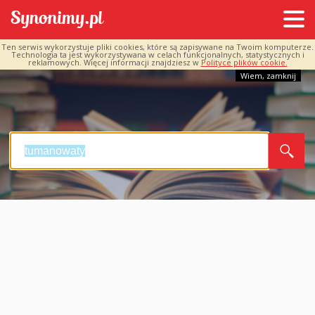
Ten serwis wykorzystuje pliki cookies, które są zapisywane na Twoim komputerze.
Technologia ta jest wykorzystywana w celach funkcjonalnych, statystycznych i
reklamowych. Więcej informacji znajdziesz w
Polityce plików cookie.
Wiem, zamknij