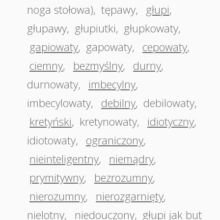
noga stołowa)
,
tępawy
,
głupi
,
głupawy
,
głupiutki
,
głupkowaty
,
gapiowaty
,
gapowaty
,
cepowaty
,
ciemny
,
bezmyślny
,
durny
,
durnowaty
,
imbecylny
,
imbecylowaty
,
debilny
,
debilowaty
,
kretyński
,
kretynowaty
,
idiotyczny
,
idiotowaty
,
ograniczony
,
nieinteligentny
,
niemądry
,
prymitywny
,
bezrozumny
,
nierozumny
,
nierozgarnięty
,
nielotny
,
niedouczony
,
głupi jak but