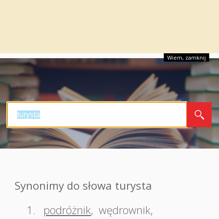
Wiem, zamknij
Synonimy do słowa turysta
1.
podróżnik
,
wędrownik
,