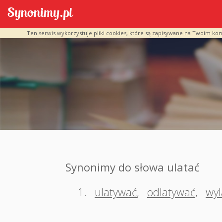
Ten serwis wykorzystuje pliki cookies, które są zapisywane na Twoim ko
Synonimy do słowa ulatać
1.
ulatywać
,
odlatywać
,
wyl