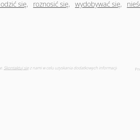
odzić się
,
roznosić się
,
wydobywać się
,
nieś
e.
Skontaktuj się
z nami w celu uzyskania dodatkowych informacji
Pr