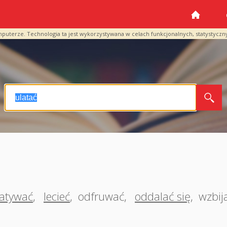
mputerze. Technologia ta jest wykorzystywana w celach funkcjonalnych, statystyczn
atywać
,
lecieć
,
odfruwać
,
oddalać się
,
wzbij