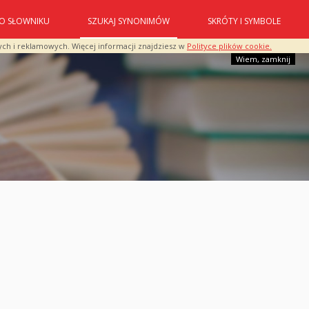
O SŁOWNIKU
SZUKAJ SYNONIMÓW
SKRÓTY I SYMBOLE
ych i reklamowych. Więcej informacji znajdziesz w
Polityce plików cookie.
Wiem, zamknij