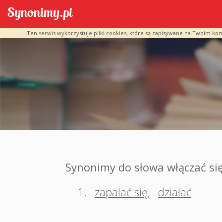
Ten serwis wykorzystuje pliki cookies, które są zapisywane na Twoim ko
Synonimy do słowa włączać si
1.
zapalać się
,
działać