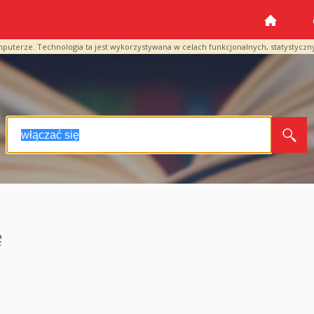
mputerze. Technologia ta jest wykorzystywana w celach funkcjonalnych, statystyczn
ę