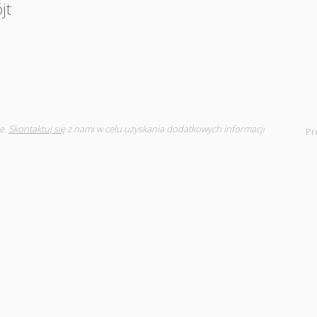
jt
e.
Skontaktuj się
z nami w celu uzyskania dodatkowych informacji
Pr