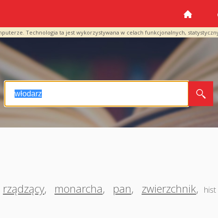
mputerze. Technologia ta jest wykorzystywana w celach funkcjonalnych, statystyczn
rządzący
,
monarcha
,
pan
,
zwierzchnik
,
hist