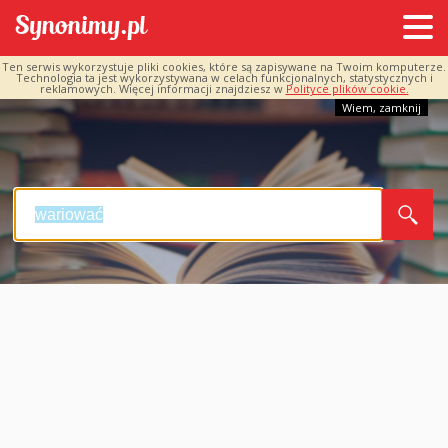
Ten serwis wykorzystuje pliki cookies, które są zapisywane na Twoim komputerze.
Technologia ta jest wykorzystywana w celach funkcjonalnych, statystycznych i
reklamowych. Więcej informacji znajdziesz w
Polityce plików cookie.
Wiem, zamknij