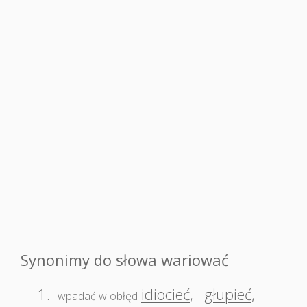
Synonimy do słowa wariować
1.
idiocieć
,
głupieć
,
wpadać w obłęd