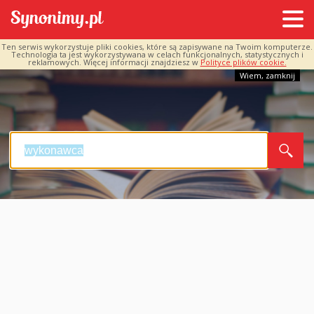
Ten serwis wykorzystuje pliki cookies, które są zapisywane na Twoim komputerze.
Technologia ta jest wykorzystywana w celach funkcjonalnych, statystycznych i
reklamowych. Więcej informacji znajdziesz w
Polityce plików cookie.
Wiem, zamknij