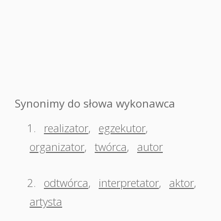
Synonimy do słowa wykonawca
1.
realizator
,
egzekutor
,
organizator
,
twórca
,
autor
2.
odtwórca
,
interpretator
,
aktor
,
artysta