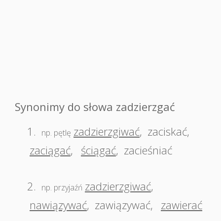
Synonimy do słowa zadzierzgać
1.
zadzierzgiwać
,
zaciskać
,
np. pętlę
zaciągać
,
ściągać
,
zacieśniać
2.
zadzierzgiwać
,
np. przyjaźń
nawiązywać
,
zawiązywać
,
zawierać