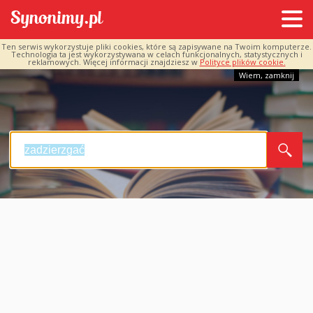
Ten serwis wykorzystuje pliki cookies, które są zapisywane na Twoim komputerze.
Technologia ta jest wykorzystywana w celach funkcjonalnych, statystycznych i
reklamowych. Więcej informacji znajdziesz w
Polityce plików cookie.
Wiem, zamknij