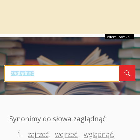
Wiem, zamknij
Synonimy do słowa zaglądnąć
1.
zajrzeć
,
wejrzeć
,
wglądnąć
,