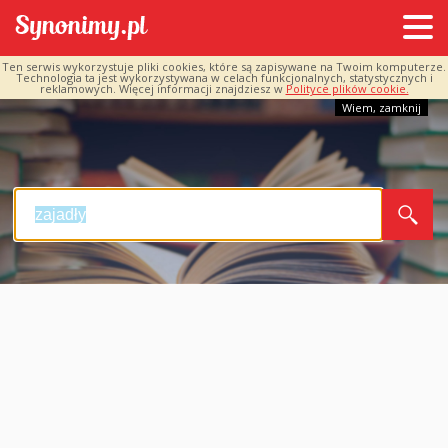
Ten serwis wykorzystuje pliki cookies, które są zapisywane na Twoim komputerze.
Technologia ta jest wykorzystywana w celach funkcjonalnych, statystycznych i
reklamowych. Więcej informacji znajdziesz w
Polityce plików cookie.
Wiem, zamknij