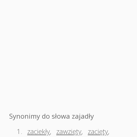
Synonimy do słowa zajadły
1.
zaciekły
,
zawzięty
,
zacięty
,