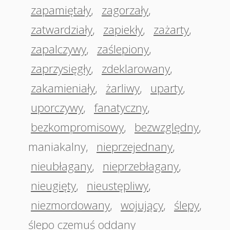
zapamiętały
,
zagorzały
,
zatwardziały
,
zapiekły
,
zażarty
,
zapalczywy
,
zaślepiony
,
zaprzysięgły
,
zdeklarowany
,
zakamieniały
,
żarliwy
,
uparty
,
uporczywy
,
fanatyczny
,
bezkompromisowy
,
bezwzględny
,
maniakalny
,
nieprzejednany
,
nieubłagany
,
nieprzebłagany
,
nieugięty
,
nieustępliwy
,
niezmordowany
,
wojujący
,
ślepy
,
ślepo czemuś oddany