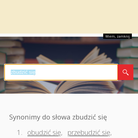
Wiem, zamknij
Synonimy do słowa zbudzić się
1.
obudzić się
,
przebudzić się
,