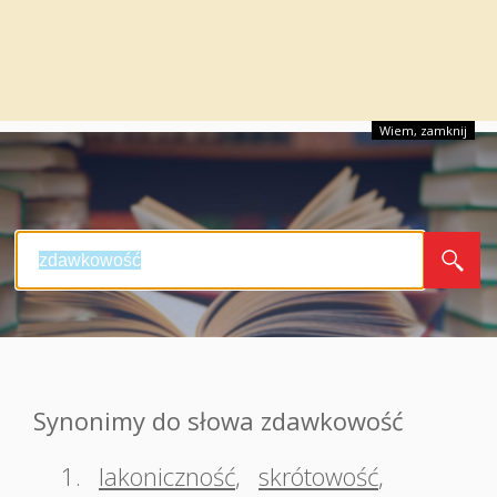
Wiem, zamknij
Synonimy do słowa zdawkowość
1.
lakoniczność
,
skrótowość
,