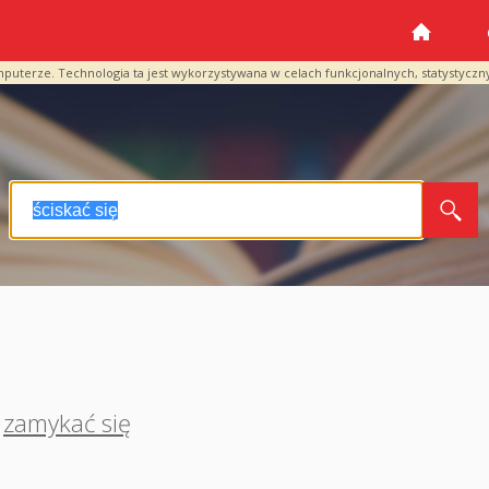
mputerze. Technologia ta jest wykorzystywana w celach funkcjonalnych, statystyczn
zamykać się