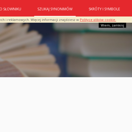
O SŁOWNIKU
SZUKAJ SYNONIMÓW
SKRÓTY I SYMBOLE
ych i reklamowych. Więcej informacji znajdziesz w
Polityce plików cookie.
Wiem, zamknij