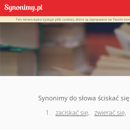
Ten serwis wykorzystuje pliki cookies, które są zapisywane na Twoim ko
Synonimy do słowa ściskać się
1.
zaciskać się
,
zwierać się
,