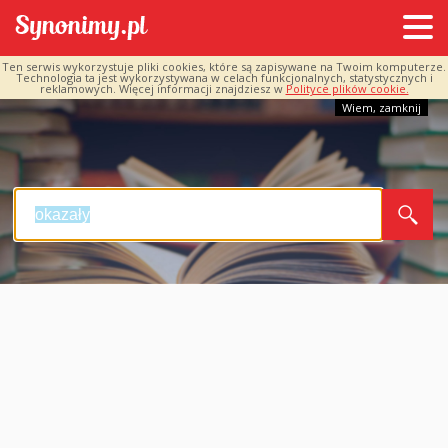
Ten serwis wykorzystuje pliki cookies, które są zapisywane na Twoim komputerze.
Technologia ta jest wykorzystywana w celach funkcjonalnych, statystycznych i
reklamowych. Więcej informacji znajdziesz w
Polityce plików cookie.
Wiem, zamknij