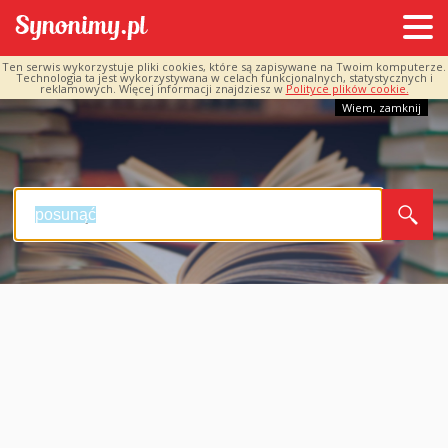
Ten serwis wykorzystuje pliki cookies, które są zapisywane na Twoim komputerze.
Technologia ta jest wykorzystywana w celach funkcjonalnych, statystycznych i
reklamowych. Więcej informacji znajdziesz w
Polityce plików cookie.
Wiem, zamknij