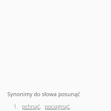
Synonimy do słowa posunąć
1.
pchnąć
,
pociągnąć
,