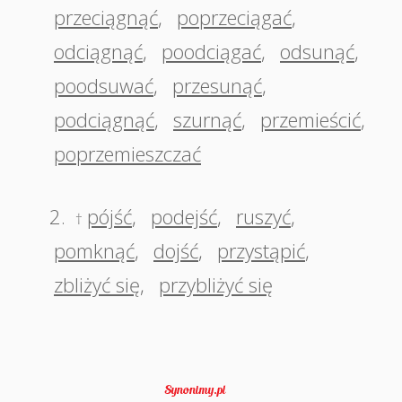
przeciągnąć
,
poprzeciągać
,
odciągnąć
,
poodciągać
,
odsunąć
,
poodsuwać
,
przesunąć
,
podciągnąć
,
szurnąć
,
przemieścić
,
poprzemieszczać
2.
pójść
,
podejść
,
ruszyć
,
†
pomknąć
,
dojść
,
przystąpić
,
zbliżyć się
,
przybliżyć się