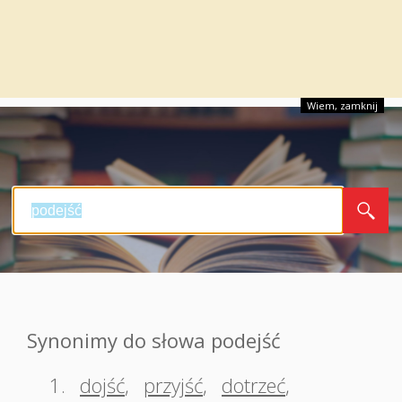
Wiem, zamknij
Synonimy do słowa podejść
1.
dojść
,
przyjść
,
dotrzeć
,