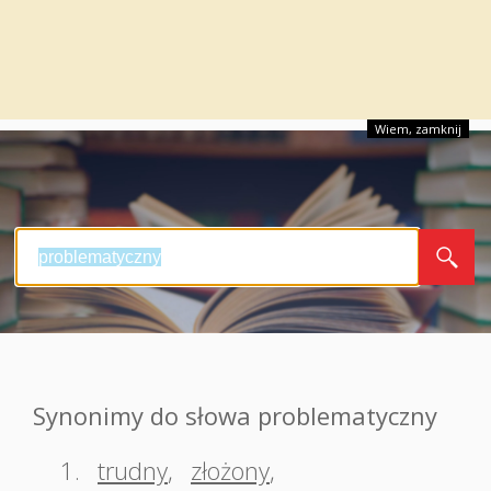
Wiem, zamknij
Synonimy do słowa problematyczny
1.
trudny
,
złożony
,