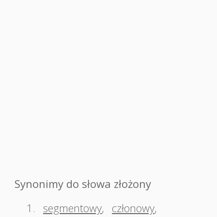
Synonimy do słowa złożony
1.
segmentowy
,
członowy
,