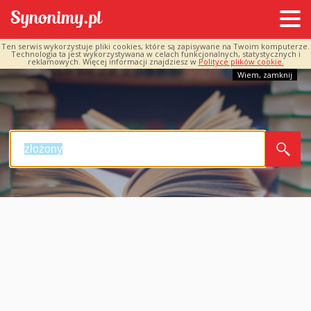
Ten serwis wykorzystuje pliki cookies, które są zapisywane na Twoim komputerze.
Technologia ta jest wykorzystywana w celach funkcjonalnych, statystycznych i
reklamowych. Więcej informacji znajdziesz w
Polityce plików cookie.
Wiem, zamknij