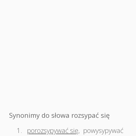
Synonimy do słowa rozsypać się
1.
porozsypywać się
,
powysypywać