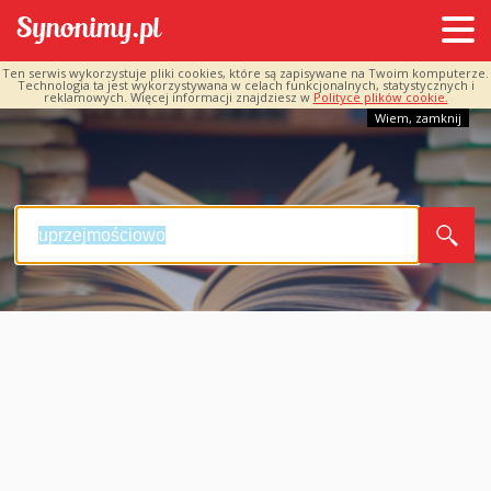
Ten serwis wykorzystuje pliki cookies, które są zapisywane na Twoim komputerze.
Technologia ta jest wykorzystywana w celach funkcjonalnych, statystycznych i
reklamowych. Więcej informacji znajdziesz w
Polityce plików cookie.
Wiem, zamknij