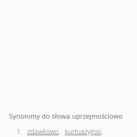
Synonimy do słowa uprzejmościowo
1.
zdawkowo
,
kurtuazyjnie
,