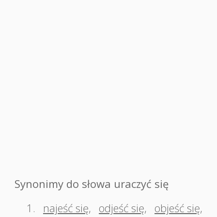
Synonimy do słowa uraczyć się
1.
najeść się
,
odjeść się
,
objeść się
,