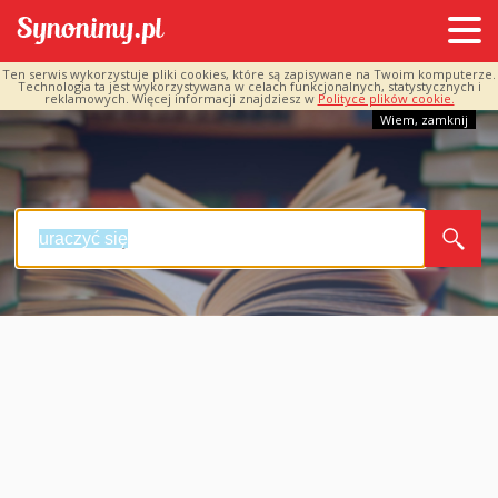
Ten serwis wykorzystuje pliki cookies, które są zapisywane na Twoim komputerze.
Technologia ta jest wykorzystywana w celach funkcjonalnych, statystycznych i
reklamowych. Więcej informacji znajdziesz w
Polityce plików cookie.
Wiem, zamknij