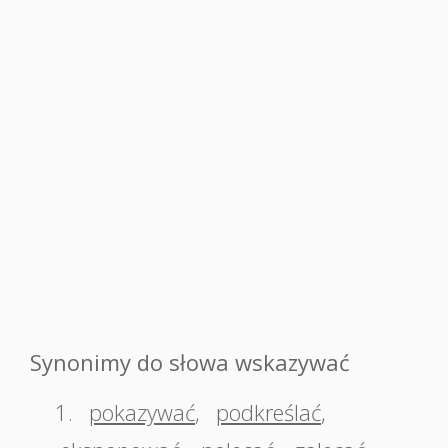
Synonimy do słowa wskazywać
1.
pokazywać
,
podkreślać
,