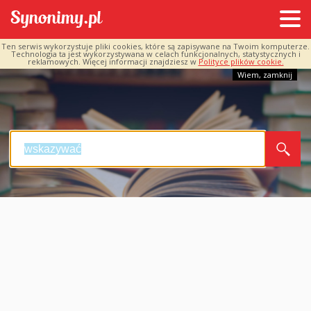
Ten serwis wykorzystuje pliki cookies, które są zapisywane na Twoim komputerze.
Technologia ta jest wykorzystywana w celach funkcjonalnych, statystycznych i
reklamowych. Więcej informacji znajdziesz w
Polityce plików cookie.
Wiem, zamknij