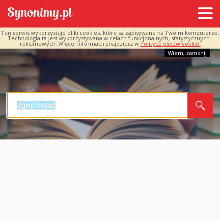
Ten serwis wykorzystuje pliki cookies, które są zapisywane na Twoim komputerze.
Technologia ta jest wykorzystywana w celach funkcjonalnych, statystycznych i
reklamowych. Więcej informacji znajdziesz w
Polityce plików cookie.
Wiem, zamknij