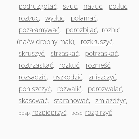
podruzgotać
,
stłuc
,
natłuc
,
potłuc
,
roztłuc
,
wytłuc
,
połamać
,
pozałamywać
,
porozbijać
,
rozbić
(na/w drobny mak)
,
rozkruszyć
,
skruszyć
,
strzaskać
,
potrzaskać
,
roztrzaskać
,
rozkuć
,
roznieść
,
rozsadzić
,
uszkodzić
,
zniszczyć
,
poniszczyć
,
rozwalić
,
porozwalać
,
skasować
,
staranować
,
zmiażdżyć
,
rozpieprzyć
,
rozpirzyć
posp.
posp.