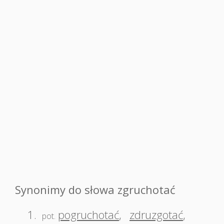
Synonimy do słowa zgruchotać
1.
pogruchotać
,
zdruzgotać
,
pot.