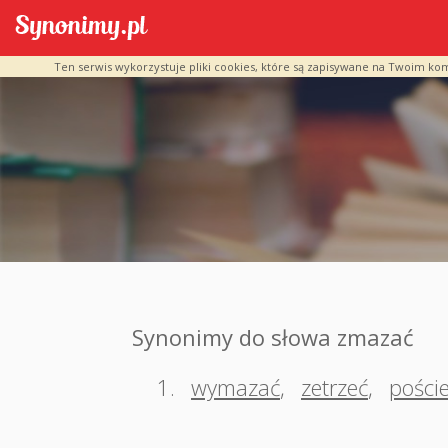
Ten serwis wykorzystuje pliki cookies, które są zapisywane na Twoim ko
Synonimy do słowa zmazać
1.
wymazać
,
zetrzeć
,
pości