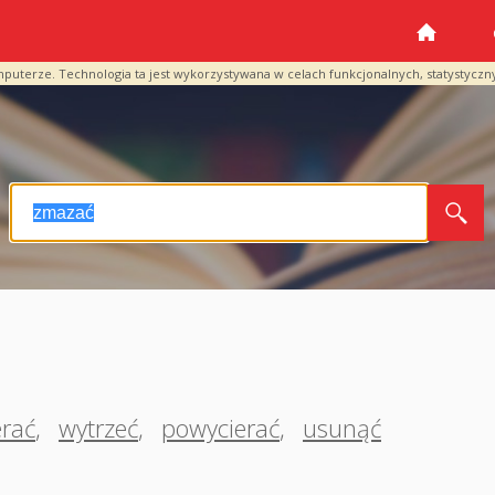
mputerze. Technologia ta jest wykorzystywana w celach funkcjonalnych, statystyczn
erać
,
wytrzeć
,
powycierać
,
usunąć