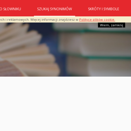
O SŁOWNIKU
SZUKAJ SYNONIMÓW
SKRÓTY I SYMBOLE
ych i reklamowych. Więcej informacji znajdziesz w
Polityce plików cookie.
Wiem, zamknij