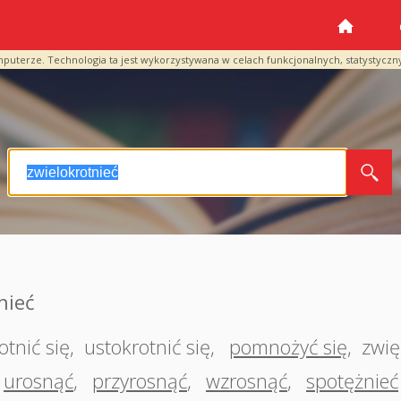
mputerze. Technologia ta jest wykorzystywana w celach funkcjonalnych, statystyczn
nieć
otnić się
,
ustokrotnić się
,
pomnożyć się
,
zwię
urosnąć
,
przyrosnąć
,
wzrosnąć
,
spotężnieć