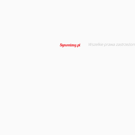
Wszelkie prawa zastrzeżon