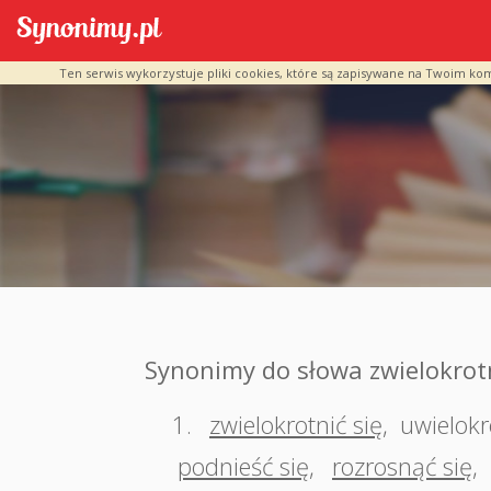
Ten serwis wykorzystuje pliki cookies, które są zapisywane na Twoim ko
Synonimy do słowa zwielokrot
1.
zwielokrotnić się
,
uwielokr
podnieść się
,
rozrosnąć się
,