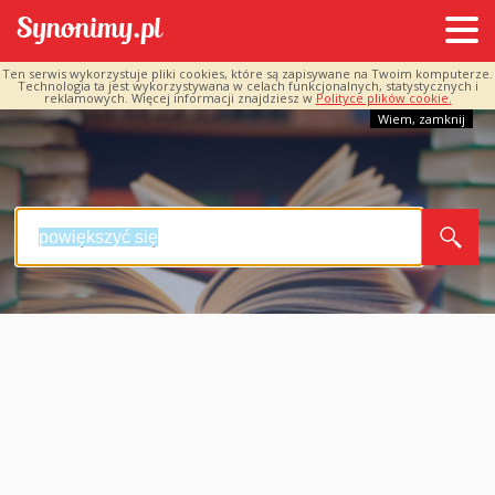
Ten serwis wykorzystuje pliki cookies, które są zapisywane na Twoim komputerze.
Technologia ta jest wykorzystywana w celach funkcjonalnych, statystycznych i
reklamowych. Więcej informacji znajdziesz w
Polityce plików cookie.
Wiem, zamknij