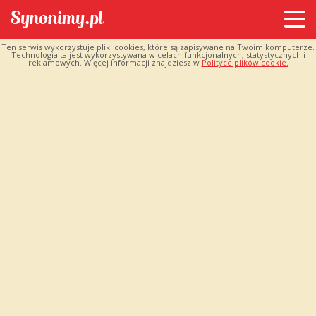
Ten serwis wykorzystuje pliki cookies, które są zapisywane na Twoim komputerze.
Technologia ta jest wykorzystywana w celach funkcjonalnych, statystycznych i
reklamowych. Więcej informacji znajdziesz w
Polityce plików cookie.