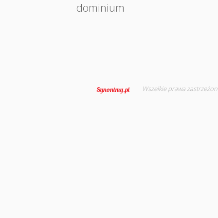
dominium
Wszelkie prawa zastrzeżon