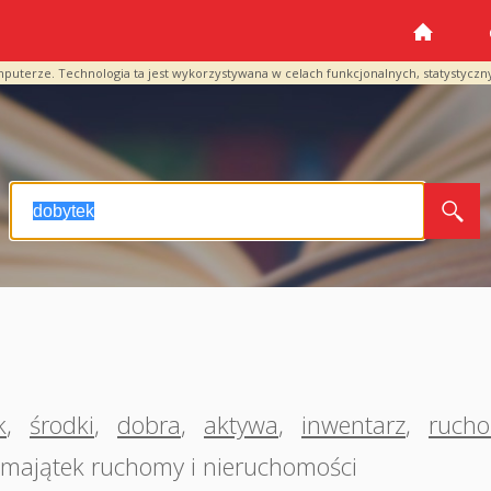
mputerze. Technologia ta jest wykorzystywana w celach funkcjonalnych, statystyczn
k
,
środki
,
dobra
,
aktywa
,
inwentarz
,
ruch
majątek ruchomy i nieruchomości