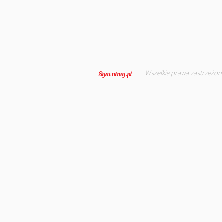
Wszelkie prawa zastrzeżon