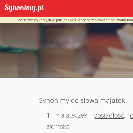
Ten serwis wykorzystuje pliki cookies, które są zapisywane na Twoim ko
Synonimy do słowa majątek
1.
mająteczek
,
posiadłość
,
ziemska