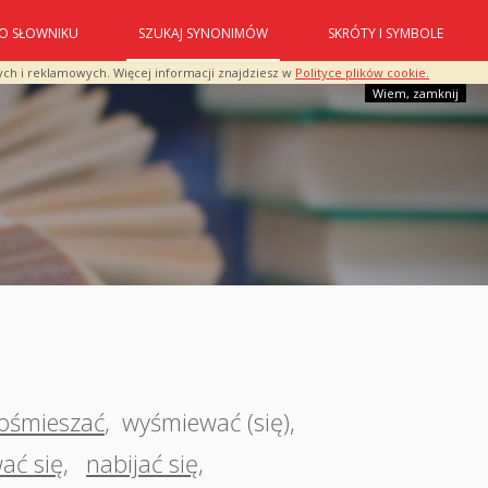
O SŁOWNIKU
SZUKAJ SYNONIMÓW
SKRÓTY I SYMBOLE
ych i reklamowych. Więcej informacji znajdziesz w
Polityce plików cookie.
Wiem, zamknij
ośmieszać
,
wyśmiewać (się)
,
ać się
,
nabijać się
,