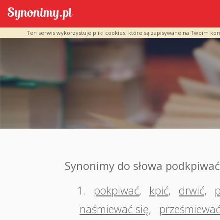
Ten serwis wykorzystuje pliki cookies, które są zapisywane na Twoim ko
Synonimy do słowa podkpiwać
1.
pokpiwać
,
kpić
,
drwić
,
naśmiewać się
,
prześmiewać