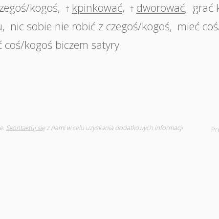
czegoś/kogoś
,
kpinkować
,
dworować
,
grać 
†
†
u
,
nic sobie nie robić z czegoś/kogoś
,
mieć coś
 coś/kogoś biczem satyry
e.
Skontaktuj się
z nami w celu uzyskania dodatkowych informacji
Pr