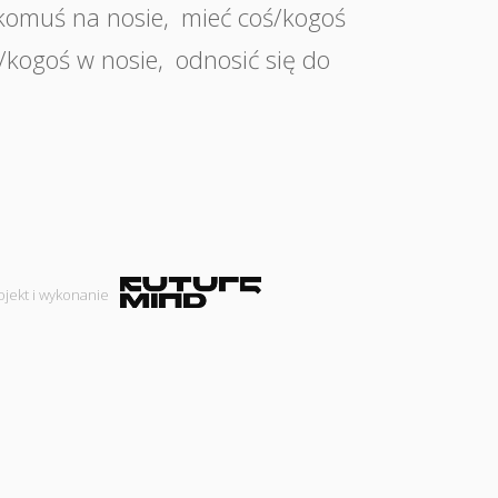
komuś na nosie
,
mieć coś/kogoś
/kogoś w nosie
,
odnosić się do
ojekt i wykonanie