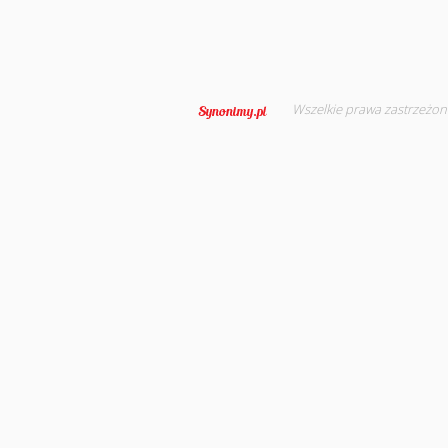
Wszelkie prawa zastrzeżon