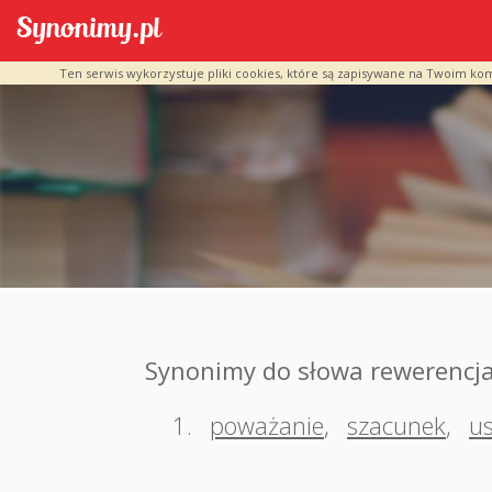
Ten serwis wykorzystuje pliki cookies, które są zapisywane na Twoim ko
Synonimy do słowa rewerencj
1.
poważanie
,
szacunek
,
u