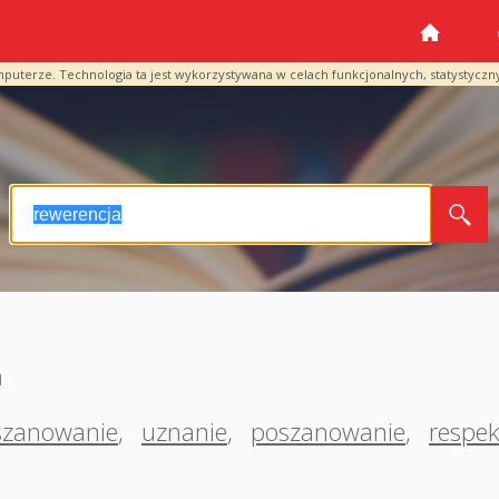
mputerze. Technologia ta jest wykorzystywana w celach funkcjonalnych, statystyczn
a
szanowanie
,
uznanie
,
poszanowanie
,
respek