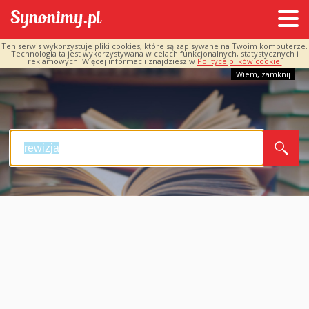
Ten serwis wykorzystuje pliki cookies, które są zapisywane na Twoim komputerze.
Technologia ta jest wykorzystywana w celach funkcjonalnych, statystycznych i
reklamowych. Więcej informacji znajdziesz w
Polityce plików cookie.
Wiem, zamknij