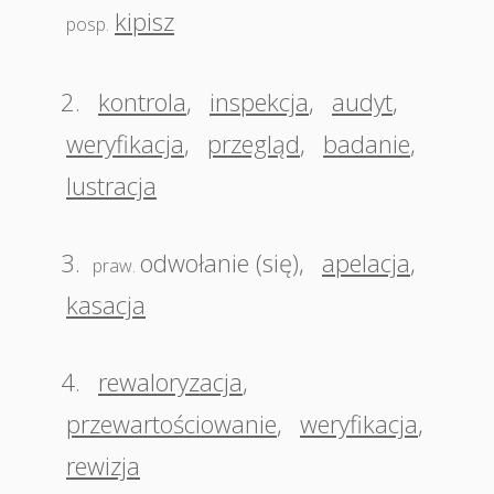
kipisz
posp.
2.
kontrola
,
inspekcja
,
audyt
,
weryfikacja
,
przegląd
,
badanie
,
lustracja
3.
odwołanie (się)
,
apelacja
,
praw.
kasacja
4.
rewaloryzacja
,
przewartościowanie
,
weryfikacja
,
rewizja