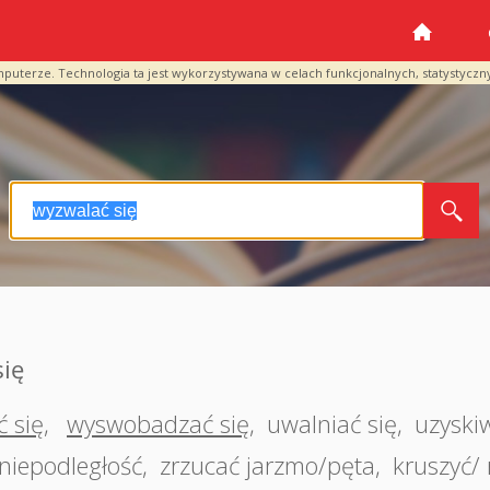
mputerze. Technologia ta jest wykorzystywana w celach funkcjonalnych, statystyczn
ię
 się
,
wyswobadzać się
,
uwalniać się
,
uzyski
 niepodległość
,
zrzucać jarzmo/pęta
,
kruszyć/