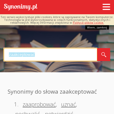
Ten serwis wykorzystuje pliki cookies, które są zapisywane na Twoim komputerze.
Technologia ta jest wykorzystywana w celach funkcjonalnych, statystycznych i
reklamowych. Więcej informacji znajdziesz w
Polityce plików cookie.
Wiem, zamknij
Synonimy do słowa zaakceptować
1.
zaaprobować
,
uznać
,
pochwalić
,
potwierdzić
,