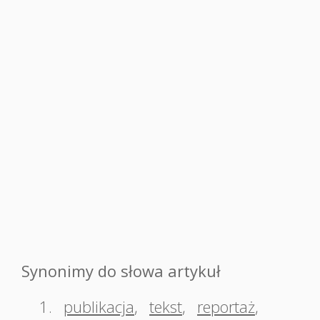
Synonimy do słowa artykuł
1.
publikacja
,
tekst
,
reportaż
,