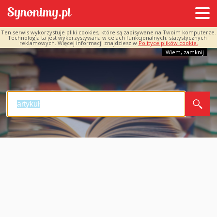
Ten serwis wykorzystuje pliki cookies, które są zapisywane na Twoim komputerze.
Technologia ta jest wykorzystywana w celach funkcjonalnych, statystycznych i
reklamowych. Więcej informacji znajdziesz w
Polityce plików cookie.
Wiem, zamknij