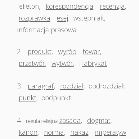
felieton
,
korespondencja
,
recenzja
,
rozprawka
,
esej
,
wstępniak
,
informacja prasowa
2.
produkt
,
wyrób
,
towar
,
przetwór
,
wytwór
,
fabrykat
†
3.
paragraf
,
rozdział
,
podrozdział
,
punkt
,
podpunkt
4.
zasada
,
dogmat
,
reguła religijna
kanon
,
norma
,
nakaz
,
imperatyw