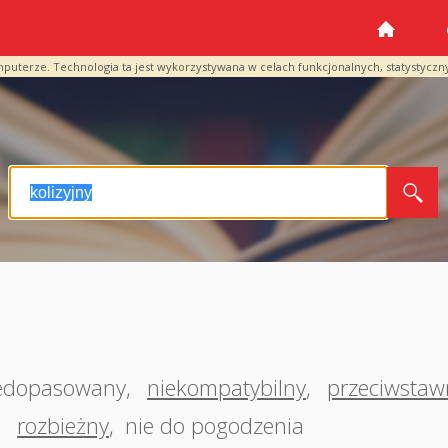
mputerze. Technologia ta jest wykorzystywana w celach funkcjonalnych, statystyczn
edopasowany
,
niekompatybilny
,
przeciwstaw
,
rozbieżny
,
nie do pogodzenia