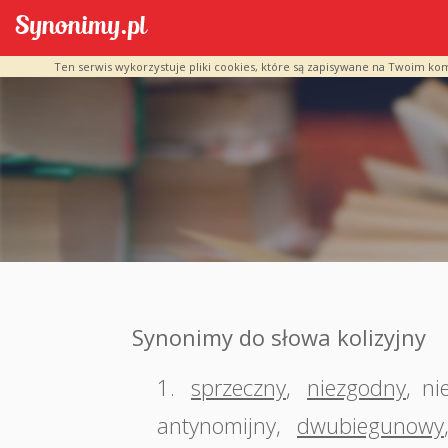
Ten serwis wykorzystuje pliki cookies, które są zapisywane na Twoim ko
Synonimy do słowa kolizyjny
1.
sprzeczny
,
niezgodny
,
ni
antynomijny
,
dwubiegunowy