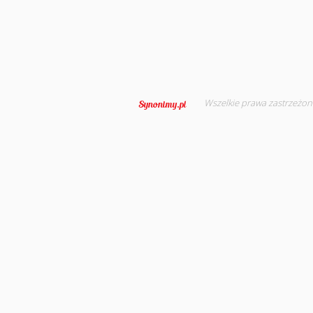
Wszelkie prawa zastrzeżon