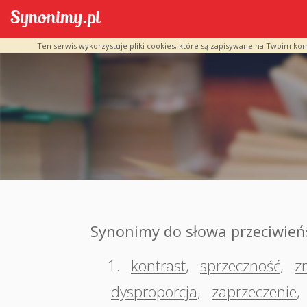
Ten serwis wykorzystuje pliki cookies, które są zapisywane na Twoim ko
Synonimy do słowa przeciwie
1.
kontrast
,
sprzeczność
,
z
dysproporcja
,
zaprzeczenie
,